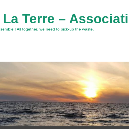
 La Terre – Associat
emble ! All together, we need to pick-up the waste.