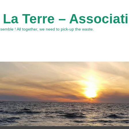
 La Terre – Associat
emble ! All together, we need to pick-up the waste.