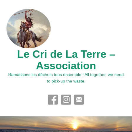
Le Cri de La Terre –
Association
Ramassons les déchets tous ensemble ! All together, we need
to pick-up the waste.