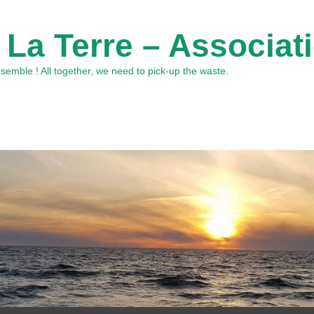
 La Terre – Associat
emble ! All together, we need to pick-up the waste.