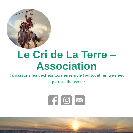
Le Cri de La Terre –
Association
Ramassons les déchets tous ensemble ! All together, we need
to pick-up the waste.