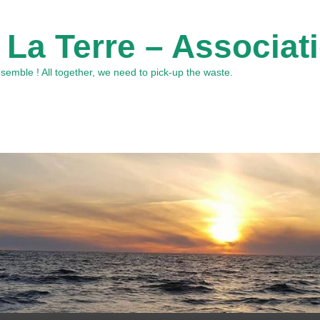
 La Terre – Associat
emble ! All together, we need to pick-up the waste.