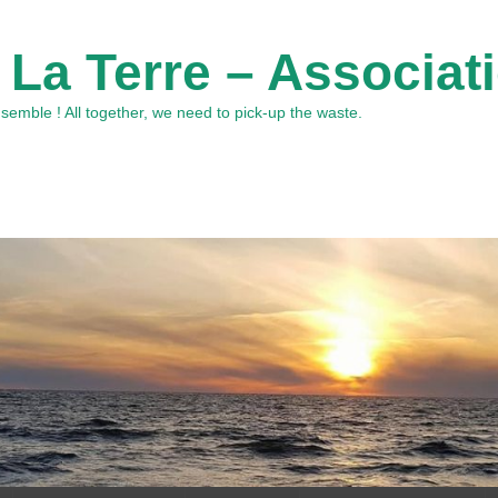
 La Terre – Associat
emble ! All together, we need to pick-up the waste.