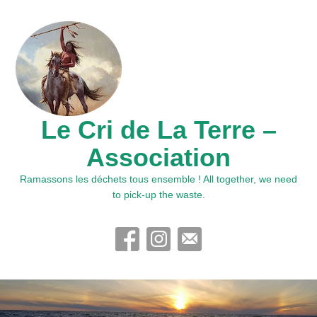
Le Cri de La Terre –
Association
Ramassons les déchets tous ensemble ! All together, we need
to pick-up the waste.