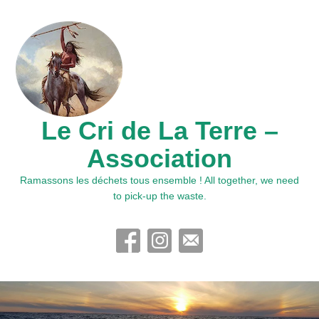
Le Cri de La Terre –
Association
Ramassons les déchets tous ensemble ! All together, we need
to pick-up the waste.