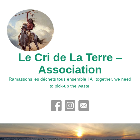
Le Cri de La Terre –
Association
Ramassons les déchets tous ensemble ! All together, we need
to pick-up the waste.