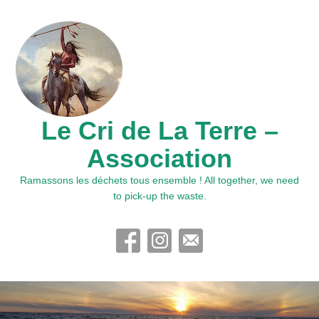
Le Cri de La Terre –
Association
Ramassons les déchets tous ensemble ! All together, we need
to pick-up the waste.