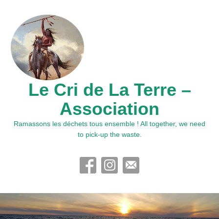
Le Cri de La Terre –
Association
Ramassons les déchets tous ensemble ! All together, we need
to pick-up the waste.