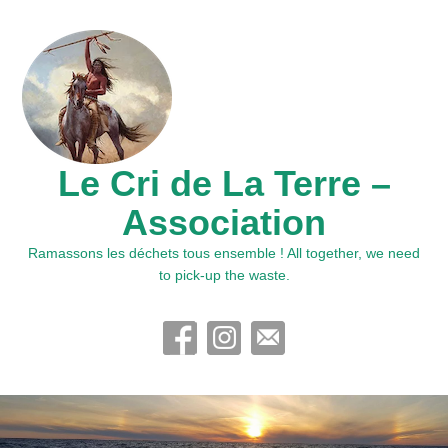
Le Cri de La Terre –
Association
Ramassons les déchets tous ensemble ! All together, we need
to pick-up the waste.