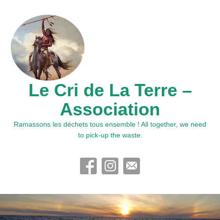
Le Cri de La Terre –
Association
Ramassons les déchets tous ensemble ! All together, we need
to pick-up the waste.