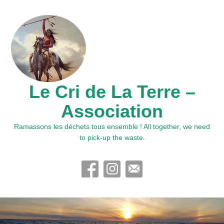
Le Cri de La Terre –
Association
Ramassons les déchets tous ensemble ! All together, we need
to pick-up the waste.