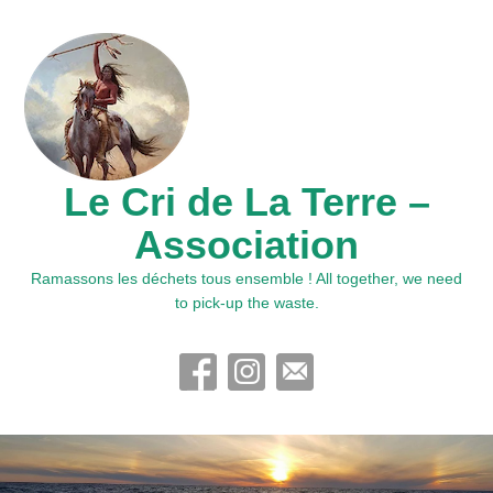
Le Cri de La Terre –
Association
Ramassons les déchets tous ensemble ! All together, we need
to pick-up the waste.