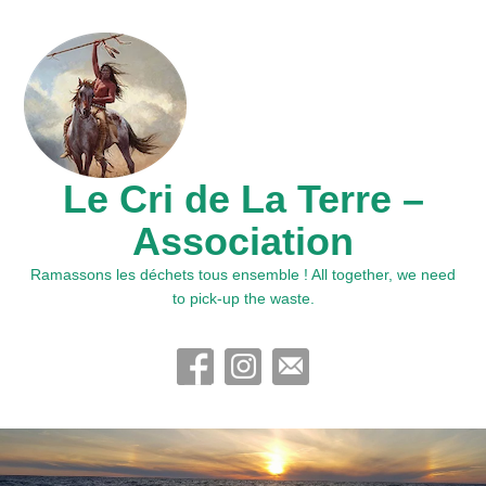
Le Cri de La Terre –
Association
Ramassons les déchets tous ensemble ! All together, we need
to pick-up the waste.