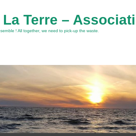
 La Terre – Associat
emble ! All together, we need to pick-up the waste.