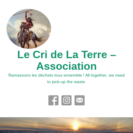
Le Cri de La Terre –
Association
Ramassons les déchets tous ensemble ! All together, we need
to pick-up the waste.