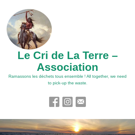
Le Cri de La Terre –
Association
Ramassons les déchets tous ensemble ! All together, we need
to pick-up the waste.