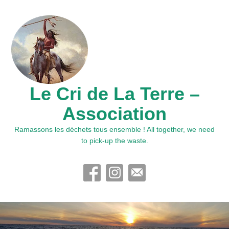
Le Cri de La Terre –
Association
Ramassons les déchets tous ensemble ! All together, we need
to pick-up the waste.