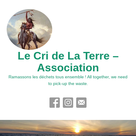
Le Cri de La Terre –
Association
Ramassons les déchets tous ensemble ! All together, we need
to pick-up the waste.