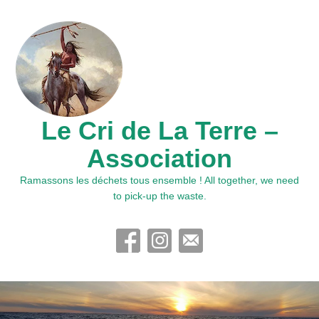
Le Cri de La Terre –
Association
Ramassons les déchets tous ensemble ! All together, we need
to pick-up the waste.