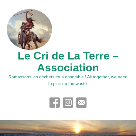
Le Cri de La Terre –
Association
Ramassons les déchets tous ensemble ! All together, we need
to pick-up the waste.