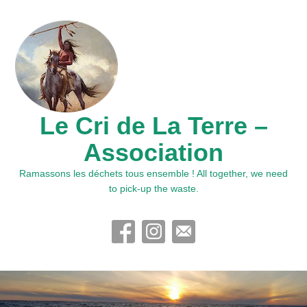
Le Cri de La Terre –
Association
Ramassons les déchets tous ensemble ! All together, we need
to pick-up the waste.