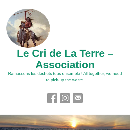
Le Cri de La Terre –
Association
Ramassons les déchets tous ensemble ! All together, we need
to pick-up the waste.