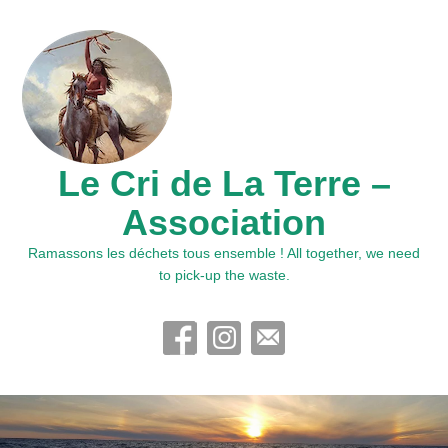
Le Cri de La Terre –
Association
Ramassons les déchets tous ensemble ! All together, we need
to pick-up the waste.