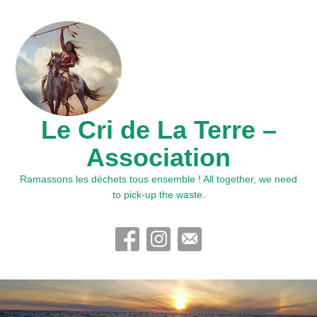
Le Cri de La Terre –
Association
Ramassons les déchets tous ensemble ! All together, we need
to pick-up the waste.