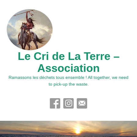
Le Cri de La Terre –
Association
Ramassons les déchets tous ensemble ! All together, we need
to pick-up the waste.