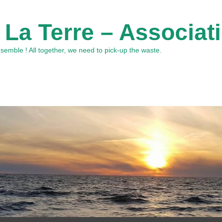
 La Terre – Associat
emble ! All together, we need to pick-up the waste.