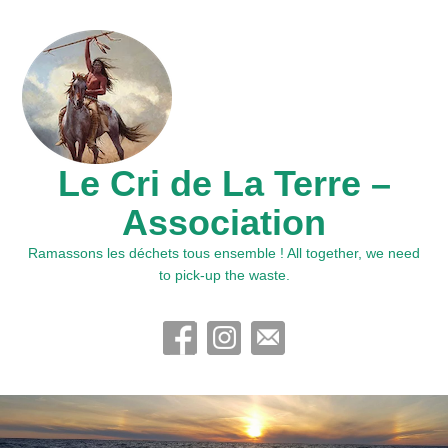
Le Cri de La Terre –
Association
Ramassons les déchets tous ensemble ! All together, we need
to pick-up the waste.