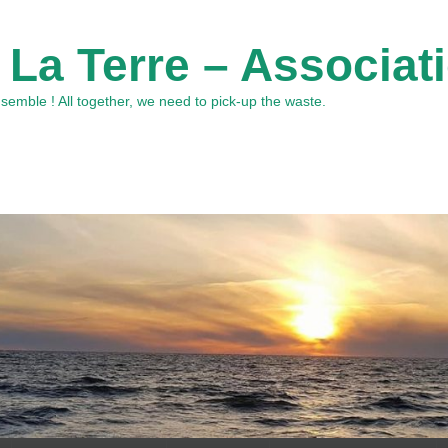
 La Terre – Associat
emble ! All together, we need to pick-up the waste.