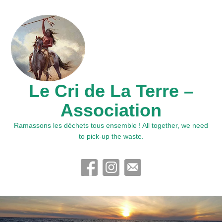
Le Cri de La Terre –
Association
Ramassons les déchets tous ensemble ! All together, we need
to pick-up the waste.