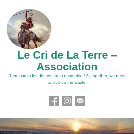
Le Cri de La Terre –
Association
Ramassons les déchets tous ensemble ! All together, we need
to pick-up the waste.