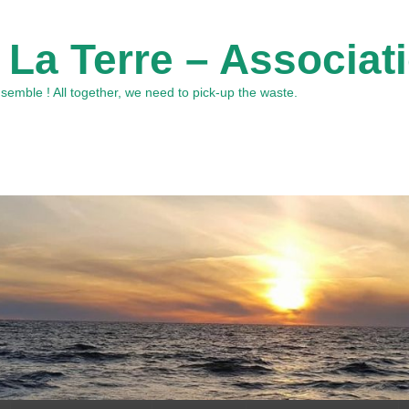
 La Terre – Associat
emble ! All together, we need to pick-up the waste.