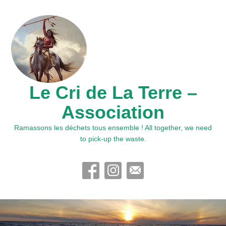
Le Cri de La Terre –
Association
Ramassons les déchets tous ensemble ! All together, we need
to pick-up the waste.