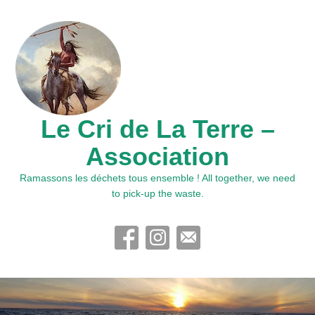
Le Cri de La Terre –
Association
Ramassons les déchets tous ensemble ! All together, we need
to pick-up the waste.