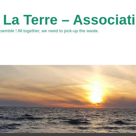
 La Terre – Associat
emble ! All together, we need to pick-up the waste.