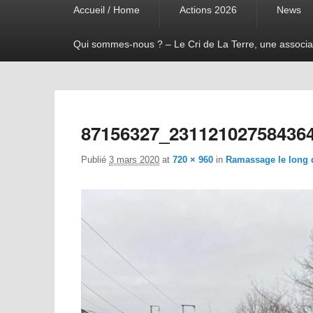
Accueil / Home
Actions 2026
News
menu
Qui sommes-nous ? – Le Cri de La Terre, une associa
87156327_23112102758436
Publié
3 mars 2020
at
720 × 960
in
Ramassage le long de