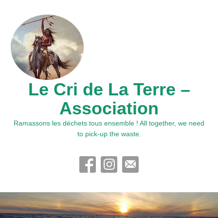
Le Cri de La Terre –
Association
Ramassons les déchets tous ensemble ! All together, we need
to pick-up the waste.