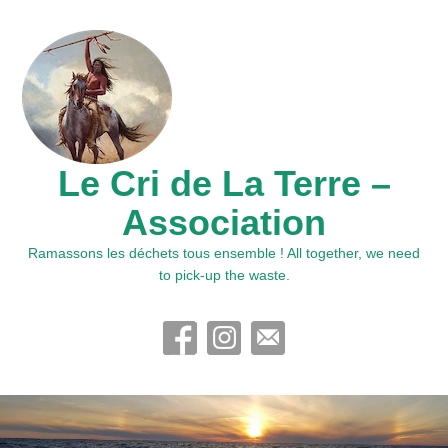
Le Cri de La Terre –
Association
Ramassons les déchets tous ensemble ! All together, we need
to pick-up the waste.