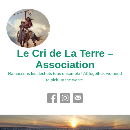
Le Cri de La Terre –
Association
Ramassons les déchets tous ensemble ! All together, we need
to pick-up the waste.