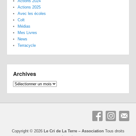
Actions 2024
Actions 2025
Avec les écoles
Colt
Médias
Mes Livres
News
Terracycle
Archives
Archives
Copyright © 2026
Le Cri de La Terre – Association
Tous droits