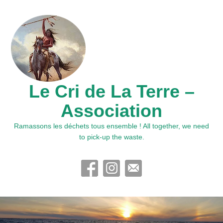
Le Cri de La Terre –
Association
Ramassons les déchets tous ensemble ! All together, we need
to pick-up the waste.