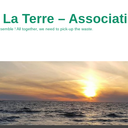
 La Terre – Associat
emble ! All together, we need to pick-up the waste.