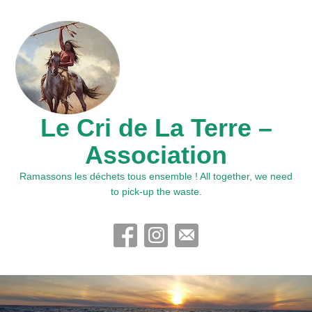
Le Cri de La Terre –
Association
Ramassons les déchets tous ensemble ! All together, we need
to pick-up the waste.