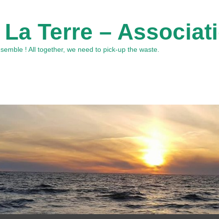
 La Terre – Associat
emble ! All together, we need to pick-up the waste.