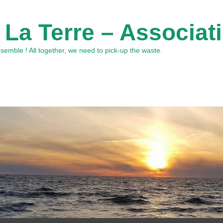
 La Terre – Associat
emble ! All together, we need to pick-up the waste.