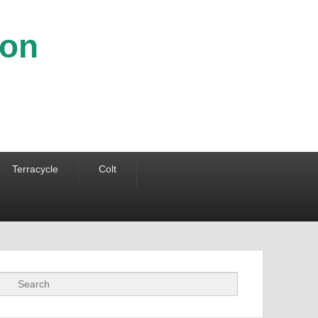
ion
Terracycle
Colt
Recherche