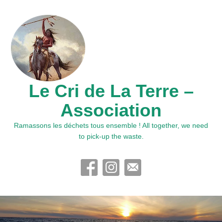
Le Cri de La Terre –
Association
Ramassons les déchets tous ensemble ! All together, we need
to pick-up the waste.