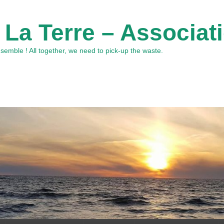
 La Terre – Associat
emble ! All together, we need to pick-up the waste.