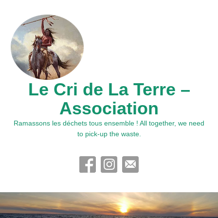
Le Cri de La Terre –
Association
Ramassons les déchets tous ensemble ! All together, we need
to pick-up the waste.